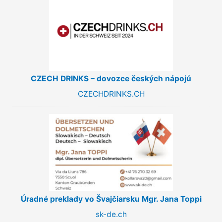
CZECH DRINKS – dovozce českých nápojů
CZECHDRINKS.CH
Úradné preklady vo Švajčiarsku Mgr. Jana Toppi
sk-de.ch