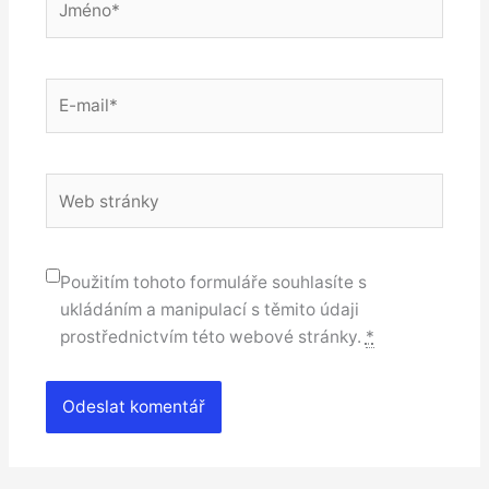
E-
mail*
Web
stránky
Použitím tohoto formuláře souhlasíte s
ukládáním a manipulací s těmito údaji
prostřednictvím této webové stránky.
*