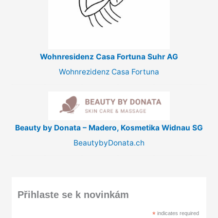
Wohnresidenz Casa Fortuna Suhr AG
Wohnrezidenz Casa Fortuna
Beauty by Donata – Madero, Kosmetika Widnau SG
BeautybyDonata.ch
Přihlaste se k novinkám
*
indicates required