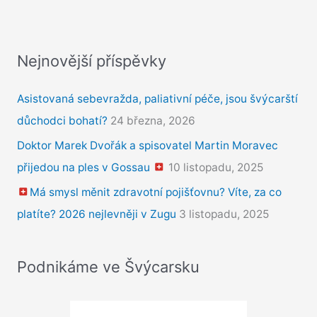
Nejnovější příspěvky
Asistovaná sebevražda, paliativní péče, jsou švýcarští
důchodci bohatí?
24 března, 2026
Doktor Marek Dvořák a spisovatel Martin Moravec
přijedou na ples v Gossau
10 listopadu, 2025
Má smysl měnit zdravotní pojišťovnu? Víte, za co
platíte? 2026 nejlevněji v Zugu
3 listopadu, 2025
Podnikáme ve Švýcarsku