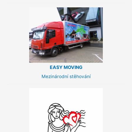
EASY MOVING
Mezinárodní stěhování