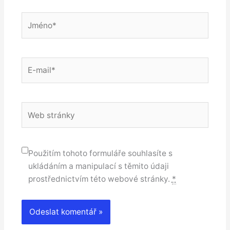
Jméno*
E-
mail*
Web
stránky
Použitím tohoto formuláře souhlasíte s
ukládáním a manipulací s těmito údaji
prostřednictvím této webové stránky.
*