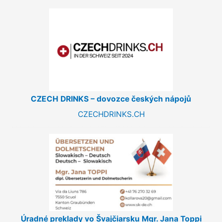
CZECH DRINKS – dovozce českých nápojů
CZECHDRINKS.CH
Úradné preklady vo Švajčiarsku Mgr. Jana Toppi