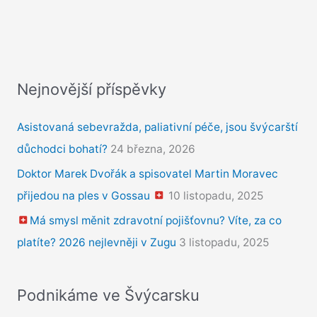
Nejnovější příspěvky
Asistovaná sebevražda, paliativní péče, jsou švýcarští
důchodci bohatí?
24 března, 2026
Doktor Marek Dvořák a spisovatel Martin Moravec
přijedou na ples v Gossau
10 listopadu, 2025
Má smysl měnit zdravotní pojišťovnu? Víte, za co
platíte? 2026 nejlevněji v Zugu
3 listopadu, 2025
Podnikáme ve Švýcarsku