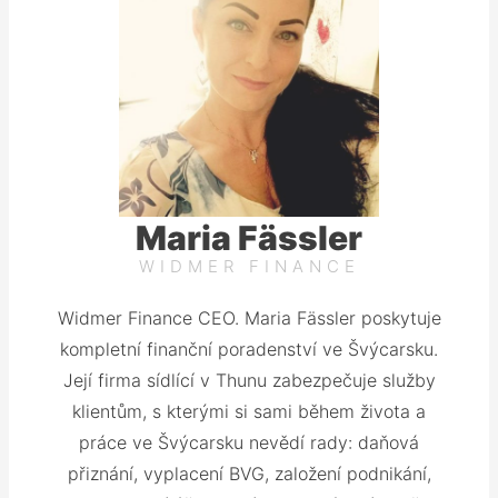
Maria Fässler
WIDMER FINANCE
Widmer Finance CEO. Maria Fässler poskytuje
kompletní finanční poradenství ve Švýcarsku.
Její firma sídlící v Thunu zabezpečuje služby
klientům, s kterými si sami během života a
práce ve Švýcarsku nevědí rady: daňová
přiznání, vyplacení BVG, založení podnikání,