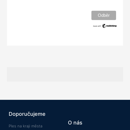
Doporučujeme
O nás
Ples na kraji města