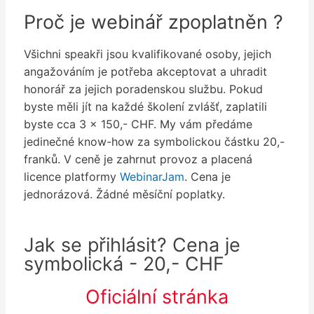
Proč je webinář zpoplatněn ?
Všichni speakři jsou kvalifikované osoby, jejich
angažováním je potřeba akceptovat a uhradit
honorář za jejich poradenskou službu. Pokud
byste měli jít na každé školení zvlášť, zaplatili
byste cca 3 x 150,- CHF. My vám předáme
jedinečné know-how za symbolickou částku 20,-
franků. V ceně je zahrnut provoz a placená
licence platformy
WebinarJam
. Cena je
jednorázová. Žádné měsíční poplatky.
Jak se přihlásit? Cena je
symbolická - 20,- CHF
Oficiální stránka