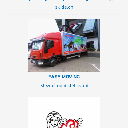
sk-de.ch
EASY MOVING
Mezinárodní stěhování