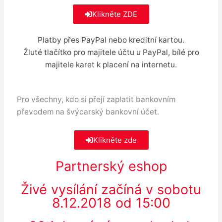
Klikněte ZDE
Platby přes PayPal nebo kreditní kartou.
Žluté tlačítko pro majitele účtu u PayPal, bílé pro
majitele karet k placení na internetu.
Pro všechny, kdo si přejí zaplatit bankovním
převodem na švýcarský bankovní účet.
Klikněte zde
Partnerský eshop
Živé vysílání začíná v sobotu
8.12.2018 od 15:00