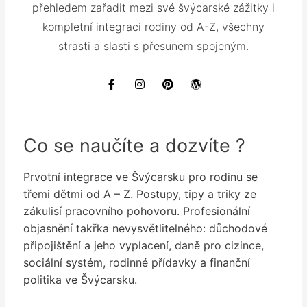
přehledem zařadit mezi své švýcarské zážitky i
kompletní integraci rodiny od A-Z, všechny
strasti a slasti s přesunem spojeným.
F
I
P
W
a
n
i
o
c
s
n
r
e
t
t
d
b
a
e
P
o
g
r
r
Co se naučíte a dozvíte ?
o
r
e
e
k
a
s
s
m
t
s
Prvotní integrace ve Švýcarsku pro rodinu se
třemi dětmi od A – Z. Postupy, tipy a triky ze
zákulisí pracovního pohovoru. Profesionální
objasnění takřka nevysvětlitelného: důchodové
připojištění a jeho vyplacení, daně pro cizince,
sociální systém, rodinné přídavky a finanční
politika ve Švýcarsku.