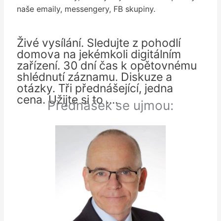
naše emaily, messengery, FB skupiny.
Živé vysílání. Sledujte z pohodlí
domova na jekémkoli digitálním
zařízení. 30 dní čas k opětovnému
shlédnutí záznamu. Diskuze a
otázky. Tři přednášející, jedna
cena. Užijte si to ....
Přednášek se ujmou: