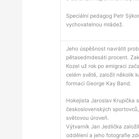
Speciální pedagog Petr Sýkor
vychovatelnou mládež.
Jeho úspěšnost navrátit pro
pětasedmdesáti procent. Zakl
Kozel už rok po emigraci zač
celém světě, založil několi
formací George Kay Band.
Hokejista Jaroslav Krupička se
československých sportovců, k
světovou úroveň.
Výtvarník Jan Jedlička zaloz
oddělení a jeho fotografie zd