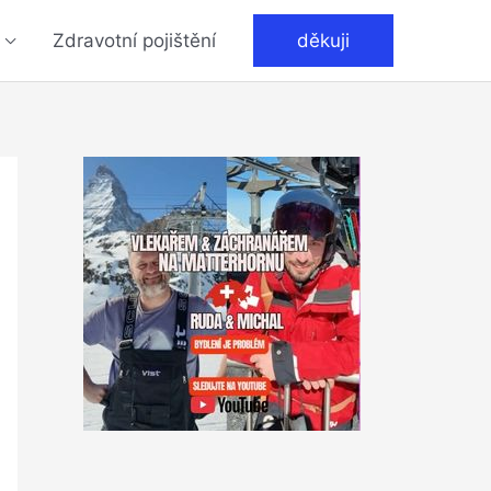
Zdravotní pojištění
děkuji