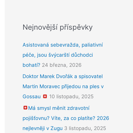
Nejnovější příspěvky
Asistovaná sebevražda, paliativní
péče, jsou švýcarští důchodci
bohatí?
24 března, 2026
Doktor Marek Dvořák a spisovatel
Martin Moravec přijedou na ples v
Gossau
10 listopadu, 2025
Má smysl měnit zdravotní
pojišťovnu? Víte, za co platíte? 2026
nejlevněji v Zugu
3 listopadu, 2025