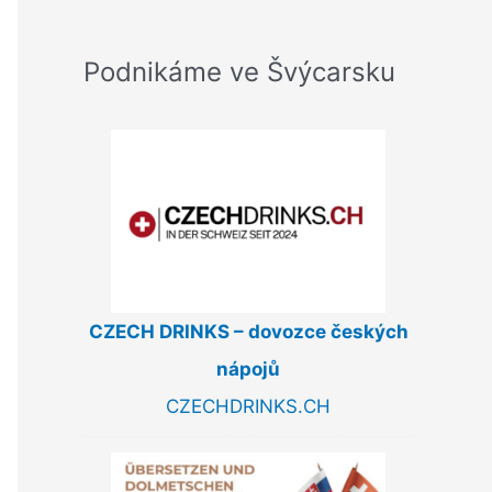
Podnikáme ve Švýcarsku
CZECH DRINKS – dovozce českých
nápojů
CZECHDRINKS.CH