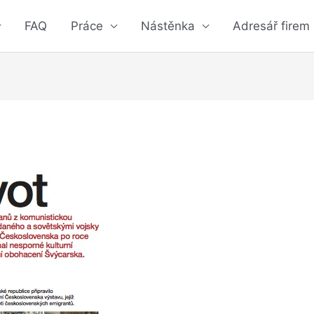
FAQ
Práce
Nástěnka
Adresář firem