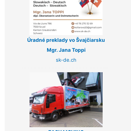
Úradné preklady vo Švajčiarsku
Mgr. Jana Toppi
sk-de.ch