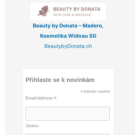
Beauty by Donata – Madero,
Kosmetika Widnau SG
BeautybyDonata.ch
Přihlaste se k novinkám
*
indicates required
*
Email Address
Jméno