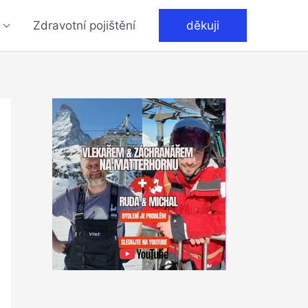
Zdravotní pojištění
děkuji