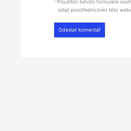
Použitím tohoto formuláře souh
údaji prostřednictvím této web