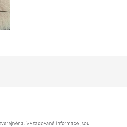
zveřejněna.
Vyžadované informace jsou