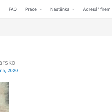
FAQ
Práce
Nástěnka
Adresář firem
arsko
zna, 2020