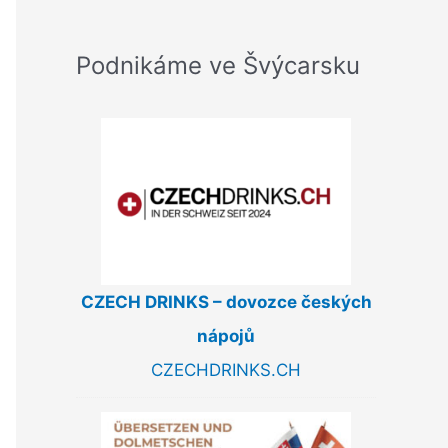
Podnikáme ve Švýcarsku
CZECH DRINKS – dovozce českých
nápojů
CZECHDRINKS.CH