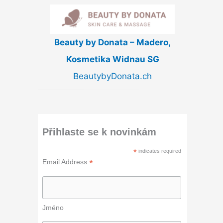
Beauty by Donata – Madero,
Kosmetika Widnau SG
BeautybyDonata.ch
Přihlaste se k novinkám
*
indicates required
*
Email Address
Jméno