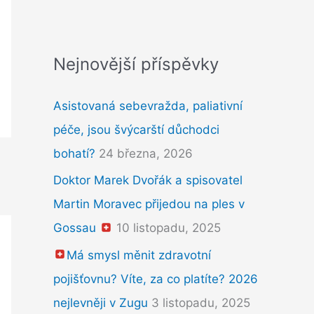
Nejnovější příspěvky
Asistovaná sebevražda, paliativní
péče, jsou švýcarští důchodci
bohatí?
24 března, 2026
Doktor Marek Dvořák a spisovatel
Martin Moravec přijedou na ples v
Gossau
10 listopadu, 2025
Má smysl měnit zdravotní
pojišťovnu? Víte, za co platíte? 2026
nejlevněji v Zugu
3 listopadu, 2025