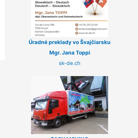
Úradné preklady vo Švajčiarsku
Mgr. Jana Toppi
sk-de.ch