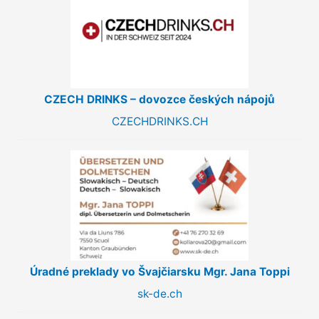
CZECH DRINKS – dovozce českých nápojů
CZECHDRINKS.CH
Úradné preklady vo Švajčiarsku Mgr. Jana Toppi
sk-de.ch