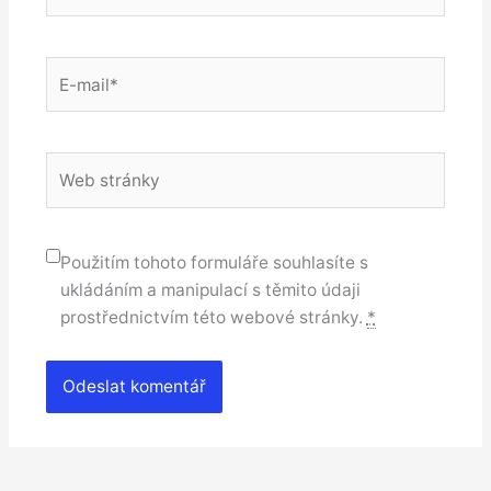
E-
mail*
Web
stránky
Použitím tohoto formuláře souhlasíte s
ukládáním a manipulací s těmito údaji
prostřednictvím této webové stránky.
*