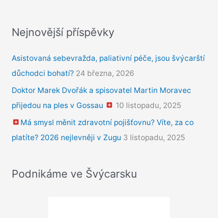
Nejnovější příspěvky
Asistovaná sebevražda, paliativní péče, jsou švýcarští
důchodci bohatí?
24 března, 2026
Doktor Marek Dvořák a spisovatel Martin Moravec
přijedou na ples v Gossau
10 listopadu, 2025
Má smysl měnit zdravotní pojišťovnu? Víte, za co
platíte? 2026 nejlevněji v Zugu
3 listopadu, 2025
Podnikáme ve Švýcarsku