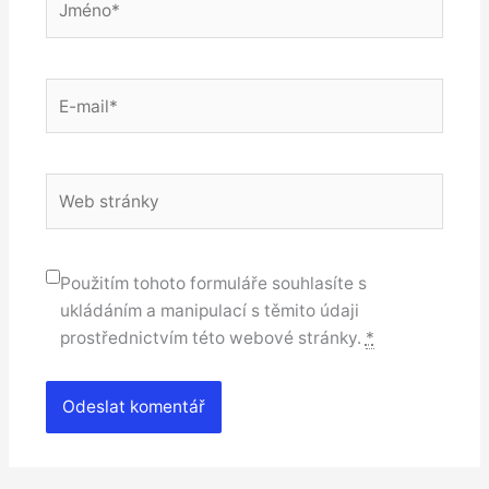
E-
mail*
Web
stránky
Použitím tohoto formuláře souhlasíte s
ukládáním a manipulací s těmito údaji
prostřednictvím této webové stránky.
*