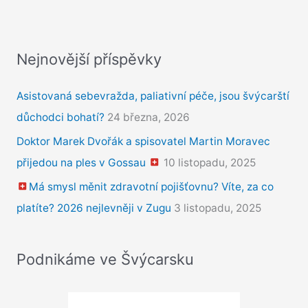
Nejnovější příspěvky
Asistovaná sebevražda, paliativní péče, jsou švýcarští
důchodci bohatí?
24 března, 2026
Doktor Marek Dvořák a spisovatel Martin Moravec
přijedou na ples v Gossau
10 listopadu, 2025
Má smysl měnit zdravotní pojišťovnu? Víte, za co
platíte? 2026 nejlevněji v Zugu
3 listopadu, 2025
Podnikáme ve Švýcarsku