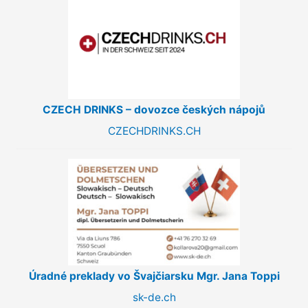
CZECH DRINKS – dovozce českých nápojů
CZECHDRINKS.CH
Úradné preklady vo Švajčiarsku Mgr. Jana Toppi
sk-de.ch