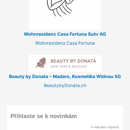
Wohnresidenz Casa Fortuna Suhr AG
Wohnrezidenz Casa Fortuna
Beauty by Donata – Madero, Kosmetika Widnau SG
BeautybyDonata.ch
Přihlaste se k novinkám
*
indicates required